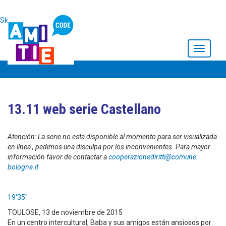
Skip to main content
Toggle
navigati
13.11 web serie Castellano
Atención: La serie no esta disponible al momento para ser visualizada
en línea , pedimos una disculpa por los inconvenientes. Para mayor
información favor de contactar a
cooperazionediritti@comune.
bologna.it
19'35''
TOULOSE, 13 de noviembre de 2015
En un centro intercultural, Baba y sus amigos están ansiosos por