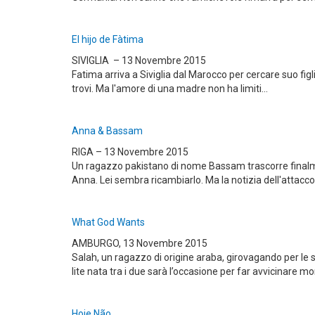
El hijo de Fàtima
SIVIGLIA – 13 Novembre 2015
Fatima arriva a Siviglia dal Marocco per cercare suo figl
trovi. Ma l'amore di una madre non ha limiti...
Anna & Bassam
RIGA – 13 Novembre 2015
Un ragazzo pakistano di nome Bassam trascorre finalm
Anna. Lei sembra ricambiarlo. Ma la notizia dell'attacc
What God Wants
AMBURGO, 13 Novembre 2015
Salah, un ragazzo di origine araba, girovagando per le 
lite nata tra i due sarà l’occasione per far avvicinare mo
Hoje Não