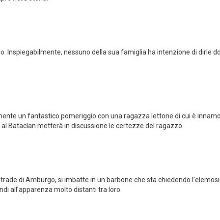
io. Inspiegabilmente, nessuno della sua famiglia ha intenzione di dirle do
ente un fantastico pomeriggio con una ragazza lettone di cui è innamo
o al Bataclan metterà in discussione le certezze del ragazzo.
strade di Amburgo, si imbatte in un barbone che sta chiedendo l’elemosi
ndi all’apparenza molto distanti tra loro.