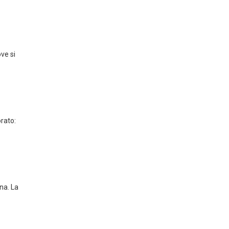
ve si
rato:
na. La