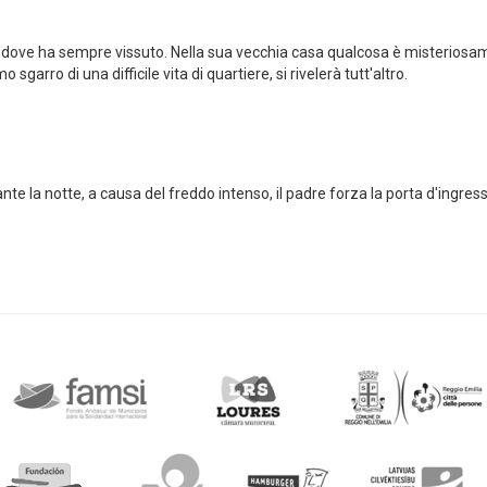
no dove ha sempre vissuto. Nella sua vecchia casa qualcosa è misterios
arro di una difficile vita di quartiere, si rivelerà tutt'altro.
e la notte, a causa del freddo intenso, il padre forza la porta d'ingres