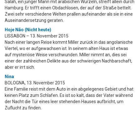
Salah, ein junger Mann mit arabischen Wurzeln, streift allein durch
Hamburg. Er trifft einen Obdachlosen, der auf der Straße bettelt.
Zwei sehr verschiedene Welten prallen aufeinander als sie in eine
Auseinandersetzung geraten.
Hoje Não (Nicht heute)
LISSABON – 13. November 2015
Nach einer langen Reise kommt Miller zurück in das angolanische
Viertel, wo er aufgewachsen ist. In seinem alten Haus ist etwas
auf mysteriöse Weise verschwunden. Miller nimmt an, dies sei
einer der zahlreichen Delikte aus der schwierigen Nachbarschaft,
aber er irrt sich.
Nina
BOLOGNA, 13. November 2015
Eine Familie reist mit dem Auto in ein abgelegenes Gebiet und hat
keinen Platz zum Schlafen. Es ist so kalt, dass der Vater während
der Nacht die Tür eines leer stehenden Hauses aufbricht, um
Zuflucht zu finden.