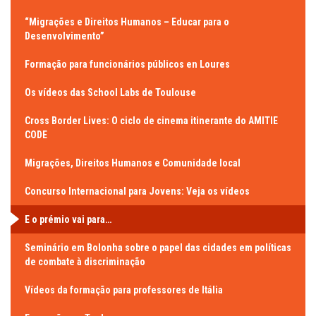
“Migrações e Direitos Humanos – Educar para o
Desenvolvimento”
Formação para funcionários públicos en Loures
Os vídeos das School Labs de Toulouse
Cross Border Lives: O ciclo de cinema itinerante do AMITIE
CODE
Migrações, Direitos Humanos e Comunidade local
Concurso Internacional para Jovens: Veja os vídeos
E o prémio vai para…
Seminário em Bolonha sobre o papel das cidades em políticas
de combate à discriminação
Vídeos da formação para professores de Itália