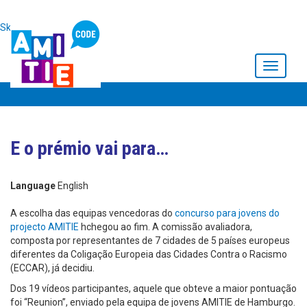
Skip to main content
Toggle
navigati
E o prémio vai para…
Language
English
A escolha das equipas vencedoras do
concurso para jovens do
projecto AMITIE
hchegou ao fim. A comissão avaliadora,
composta por representantes de 7 cidades de 5 países europeus
diferentes da Coligação Europeia das Cidades Contra o Racismo
(ECCAR), já decidiu.
Dos 19 vídeos participantes, aquele que obteve a maior pontuação
foi “Reunion”, enviado pela equipa de jovens AMITIE de Hamburgo.