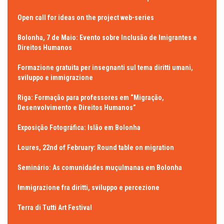
Open call for ideas on the project web-series
Bolonha, 7 de Maio: Evento sobre Inclusão de Imigrantes e
Direitos Humanos
Formazione gratuita per insegnanti sul tema diritti umani,
sviluppo e immigrazione
Riga: Formação para professores em “Migração,
Desenvolvimento e Direitos Humanos”
Exposição Fotográfica: Islão em Bolonha
Loures, 22nd of February: Round table on migration
Seminário: As comunidades muçulmanas em Bolonha
Immigrazione fra diritti, sviluppo e percezione
Terra di Tutti Art Festival