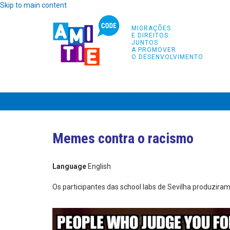
Skip to main content
MIGRAÇÕES
E DIREITOS:
JUNTOS
A PROMOVER
O DESENVOLVIMENTO
INÍCIO
PROJETO
PARCEIROS
FORMA
Memes contra o racismo
Language
English
Os participantes das school labs de Sevilha produziram