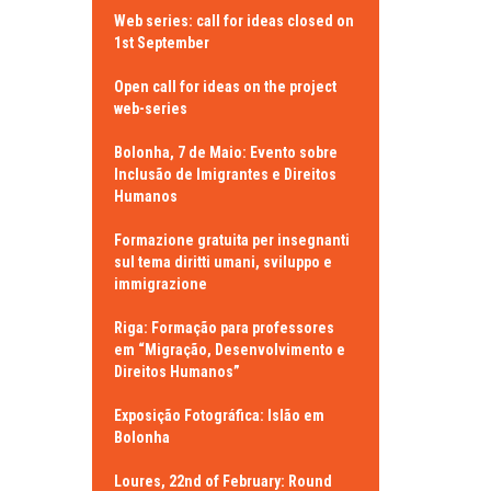
Web series: call for ideas closed on
1st September
Open call for ideas on the project
web-series
Bolonha, 7 de Maio: Evento sobre
Inclusão de Imigrantes e Direitos
Humanos
Formazione gratuita per insegnanti
sul tema diritti umani, sviluppo e
immigrazione
Riga: Formação para professores
em “Migração, Desenvolvimento e
Direitos Humanos”
Exposição Fotográfica: Islão em
Bolonha
Loures, 22nd of February: Round