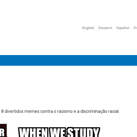
English
Deutsch
Español
F
ÇÃO
COMUNICAÇÃO
SENSIBILIZAÇÃO
DOCUMENTOS
 8 divertidos memes contra o racismo e a discriminação racial.