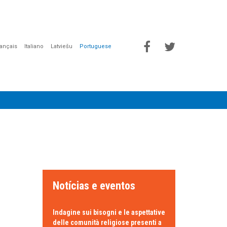
rançais
Italiano
Latviešu
Portuguese
Notícias e eventos
Indagine sui bisogni e le aspettative
delle comunità religiose presenti a