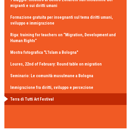
migranti e sui diritti umani
Formazione gratuita per insegnanti sul tema diritti umani,
sviluppo e immigrazione
Riga: training for teachers on “Migration, Development and
Human Rights”
Mostra fotografica "L'Islam a Bologna"
Loures, 22nd of February: Round table on migration
Seminario: Le comunità musulmane a Bologna
Immigrazione fra diritti, sviluppo e percezione
Terra di Tutti Art Festival