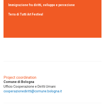
Immigrazione fra diritti, sviluppo e percezione
Terra di Tutti Art Festival
Project coordination
Comune di Bologna
Ufficio Cooperazione e Diritti Umani
cooperazionediritti@comune.bologna.it