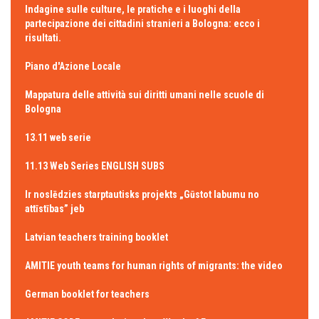
Indagine sulle culture, le pratiche e i luoghi della
partecipazione dei cittadini stranieri a Bologna: ecco i
risultati.
Piano d'Azione Locale
Mappatura delle attività sui diritti umani nelle scuole di
Bologna
13.11 web serie
11.13 Web Series ENGLISH SUBS
Ir noslēdzies starptautisks projekts „Gūstot labumu no
attīstības” jeb
Latvian teachers training booklet
AMITIE youth teams for human rights of migrants: the video
German booklet for teachers