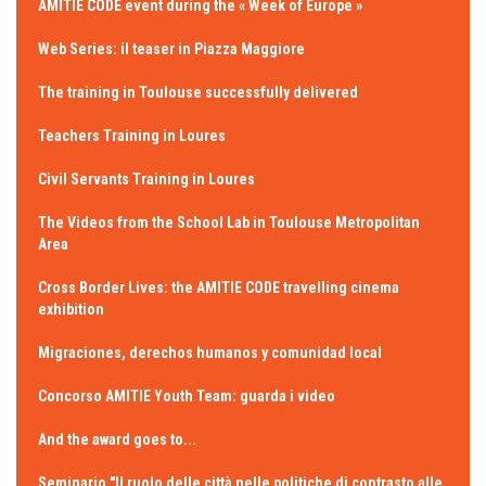
AMITIE CODE event during the « Week of Europe »
Web Series: il teaser in Piazza Maggiore
The training in Toulouse successfully delivered
Teachers Training in Loures
Civil Servants Training in Loures
The Videos from the School Lab in Toulouse Metropolitan
Area
Cross Border Lives: the AMITIE CODE travelling cinema
exhibition
Migraciones, derechos humanos y comunidad local
Concorso AMITIE Youth Team: guarda i video
And the award goes to...
Seminario "Il ruolo delle città nelle politiche di contrasto alle