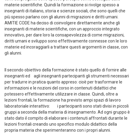
materie scientifiche. Quindi la formazione si rivolge spesso a
insegnanti di italiano, storia e scienze sociali, che sono quelli che
più spesso parlano con gli alunni di migrazioni e diritti umani.
AMITIE CODE ha deciso di coinvolgere direttamente anche gli
insegnanti di materie scientifiche, con un approccio integrato
innovativo, per dare loro la consapevolezza di come migrazioni,
diritti umani e sviluppo sono effettivamente connesse con le loro
materie ed incoraggiarli a trattare questi argomenti in classe, con
gli alunni.
Il secondo obiettivo della formazione è stato quello di fornire alle
insegnanti ed agli insegnanti partecipanti gli strumenti necessari
per tradurre in pratica quanto appreso: cioè per trasformare le
informazioni e le nozioni del corso in contenuti didattici che
potessero effettivamente utilizzare in classe. Quindi, oltre a
lezioni frontali, la formazione ha previsto ampi spazi di lavoro
laboratoriale interattivo: i partecipanti sono stati divisi in piccoli
gruppi a seconda della materia di insegnamento. Ad ogni gruppo è
stato dato il compito di elaborare i contenuti affrontati durante le
lezioni frontali creando uno specifico modulo didattico della
propria materia che sperimenteranno con i propri alunni.