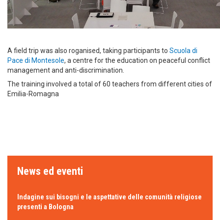
A field trip was also roganised, taking participants to
Scuola di
Pace di Montesole
, a centre for the education on peaceful conflict
management and anti-discrimination.
The training involved a total of 60 teachers from different cities of
Emilia-Romagna
News ed eventi
Indagine sui bisogni e le aspettative delle comunità religiose
presenti a Bologna