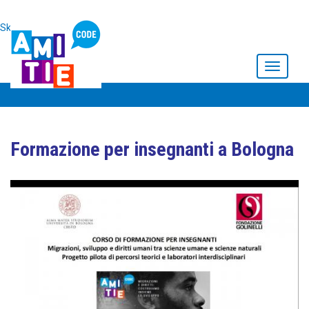
Skip to main content
Toggle
navigati
Formazione per insegnanti a Bologna