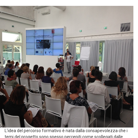
L'idea del percorso formativo è nata dalla consapevolezza che i
temi del progetto sono spesso percepiti come scollegati dalle