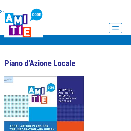
Skip to main content
Toggle
navigati
Piano d'Azione Locale