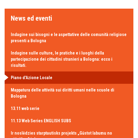
News ed eventi
Indagine sui bisogni e le aspettative delle comunità religiose
presenti a Bologna
Indagine sulle culture, le pratiche e i luoghi della
partecipazione dei cittadini stranieri a Bologna: ecco i
risultati.
Piano d'Azione Locale
Mappatura delle attività sui diritti umani nelle scuole di
Bologna
13.11 web serie
11.13 Web Series ENGLISH SUBS
Ir noslēdzies starptautisks projekts „Gūstot labumu no