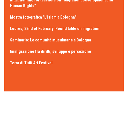
Riga: training for teachers on “Migration, Development and
Human Rights”
Mostra fotografica "L'Islam a Bologna"
Loures, 22nd of February: Round table on migration
Seminario: Le comunità musulmane a Bologna
Immigrazione fra diritti, sviluppo e percezione
Terra di Tutti Art Festival